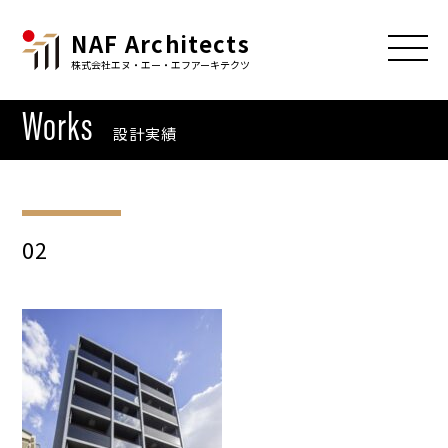
NAF Architects
株式会社エヌ・エー・エフアーキテクツ
Works
設計実績
02