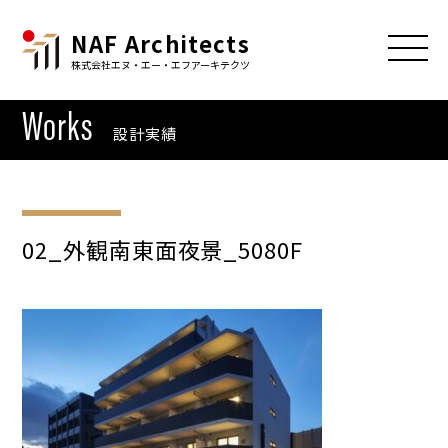
NAF Architects
株式会社エヌ・エー・エフアーキテクツ
Works
設計実績
02_外観南東面夜景_5080F