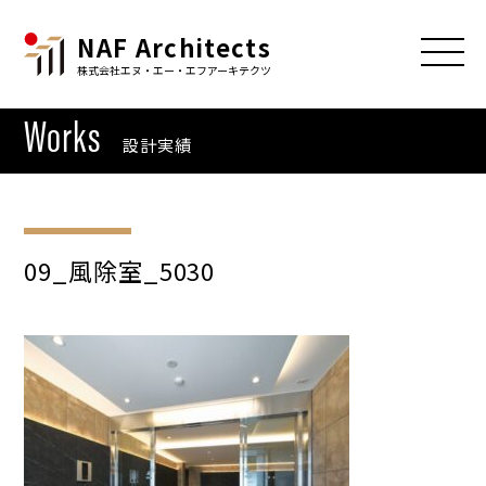
NAF Architects
株式会社エヌ・エー・エフアーキテクツ
Works
設計実績
09_風除室_5030