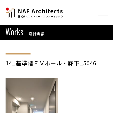
NAF Architects
株式会社エヌ・エー・エフアーキテクツ
Works
設計実績
14_基準階ＥＶホール・廊下_5046