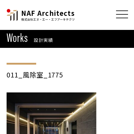
NAF Architects
株式会社エヌ・エー・エフアーキテクツ
Works
設計実績
011_風除室_1775