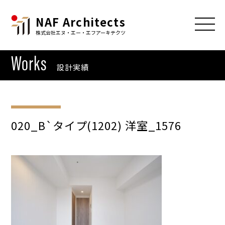
NAF Architects
株式会社エヌ・エー・エフアーキテクツ
Works
設計実績
020_B`タイプ(1202) 洋室_1576