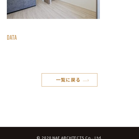
DATA
一覧に戻る
© 2020 NAF ARCHTECTS Co., Ltd.