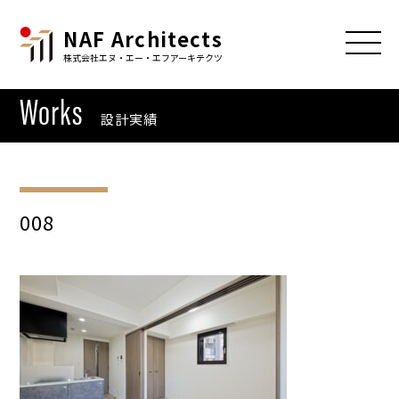
NAF Architects
株式会社エヌ・エー・エフアーキテクツ
Works
設計実績
008