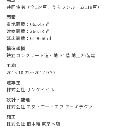
共同住宅（全134戸、うちワンルーム118戸）
面積
敷地面積：665.45㎡
建築面積：360.13㎡
延床面積：6196.60㎡
構造規模
鉄筋コンクリート造・地下1階 地上20階建
工期
2015.10.22～2017.9.30
建築主
株式会社 サンケイビル
設計・監理
株式会社 エヌ・エー・エフ アーキテクツ
施工
株式会社 植木組 東京本店