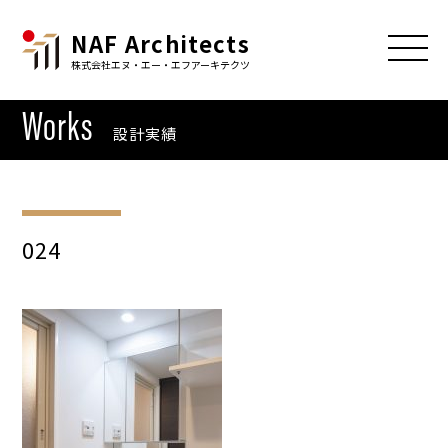
NAF Architects
株式会社エヌ・エー・エフアーキテクツ
Works
設計実績
024