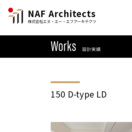
NAF Architects
株式会社エヌ・エー・エフアーキテクツ
Works
設計実績
150 D-type LD