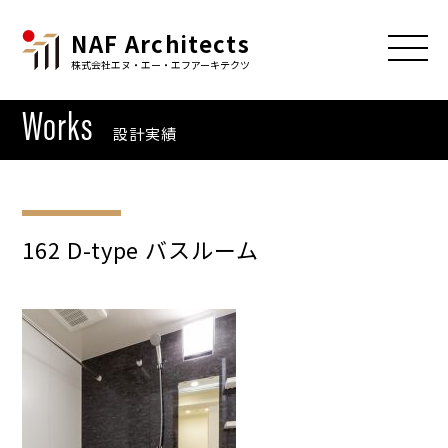
NAF Architects
株式会社エヌ・エー・エフアーキテクツ
Works
設計実績
162 D-type バスルーム