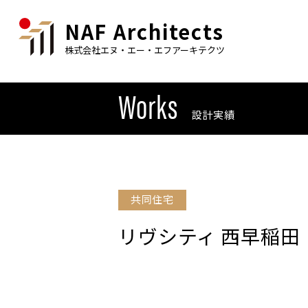
NAF Architects
株式会社エヌ・エー・エフアーキテクツ
Works
設計実績
共同住宅
リヴシティ 西早稲田