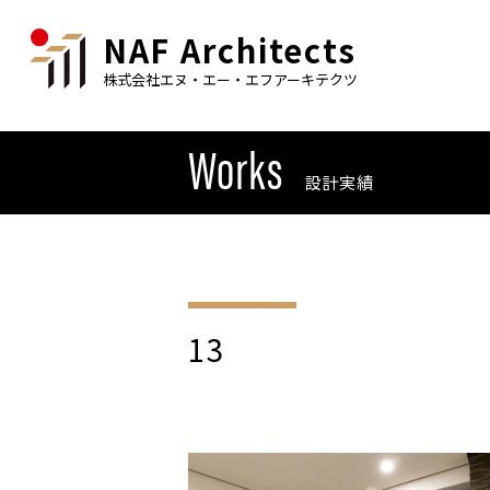
NAF Architects
株式会社エヌ・エー・エフアーキテクツ
Works
設計実績
13