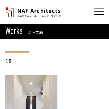
NAF Architects
株式会社エヌ・エー・エフアーキテクツ
Works
設計実績
18