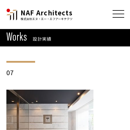
NAF Architects
株式会社エヌ・エー・エフアーキテクツ
Works
設計実績
07