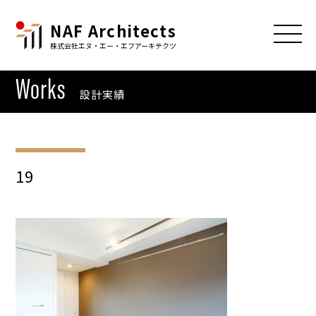
NAF Architects
株式会社エヌ・エー・エフアーキテクツ
Works
設計実績
19