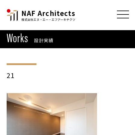
NAF Architects
株式会社エヌ・エー・エフアーキテクツ
Works
設計実績
21