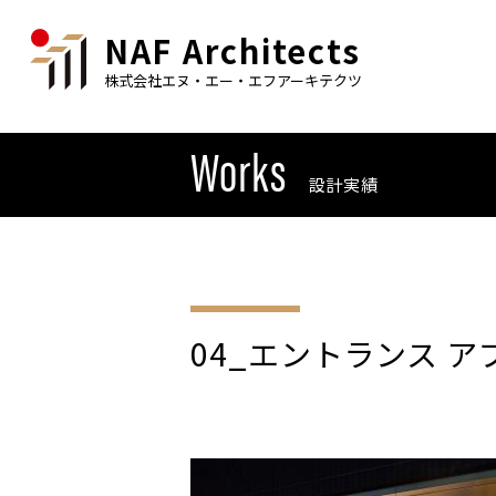
NAF Architects
株式会社エヌ・エー・エフアーキテクツ
Works
設計実績
04_エントランス ア