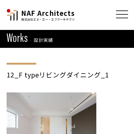
NAF Architects
株式会社エヌ・エー・エフアーキテクツ
Works
設計実績
12_F typeリビングダイニング_1