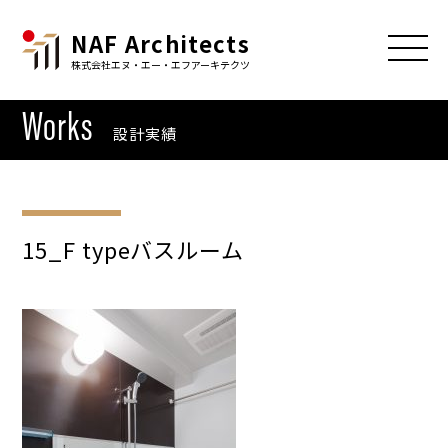
NAF Architects
株式会社エヌ・エー・エフアーキテクツ
Works
設計実績
15_F typeバスルーム