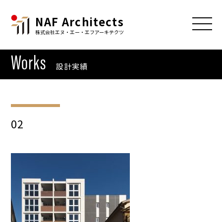
NAF Architects
株式会社エヌ・エー・エフアーキテクツ
Works
設計実績
02