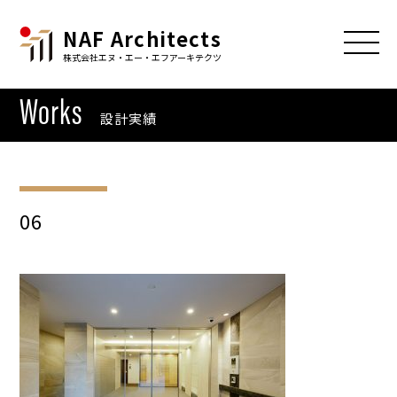
NAF Architects
株式会社エヌ・エー・エフアーキテクツ
Works
設計実績
06