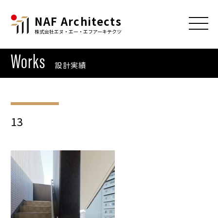
NAF Architects
株式会社エヌ・エー・エフアーキテクツ
Works
設計実績
13