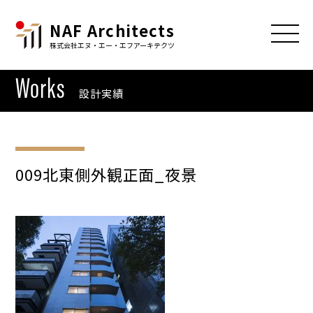
NAF Architects
株式会社エヌ・エー・エフアーキテクツ
Works
設計実績
009北東側外観正面_夜景