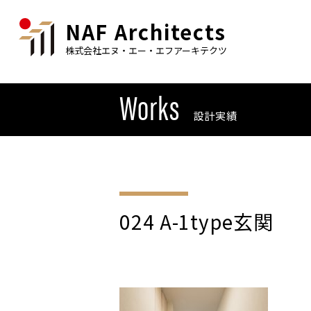
NAF Architects
株式会社エヌ・エー・エフアーキテクツ
Works
設計実績
024 A-1type玄関