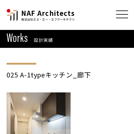
NAF Architects
株式会社エヌ・エー・エフアーキテクツ
Works
設計実績
025 A-1typeキッチン_廊下