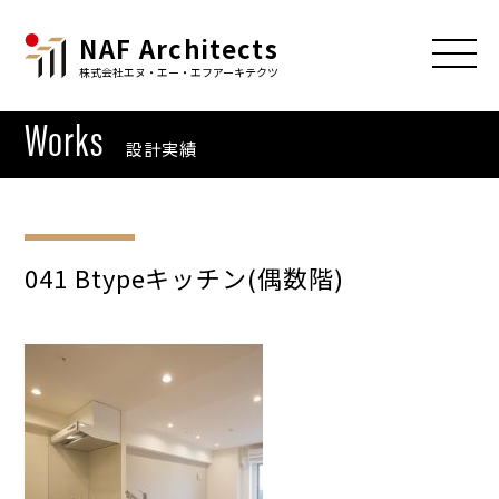
NAF Architects
株式会社エヌ・エー・エフアーキテクツ
Works
設計実績
041 Btypeキッチン(偶数階)