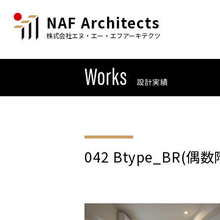
NAF Architects
株式会社エヌ・エー・エフアーキテクツ
Works
設計実績
042 Btype_BR(偶数