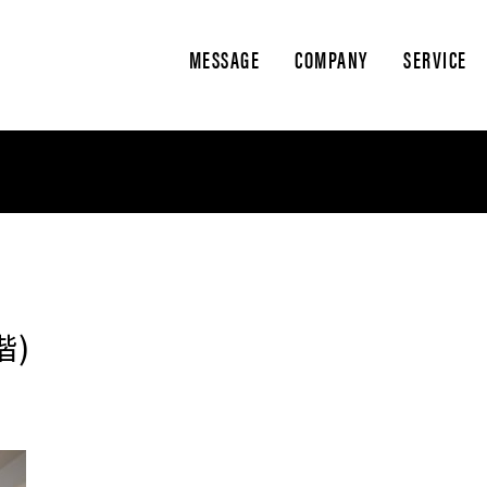
MESSAGE
COMPANY
SERVICE
階)