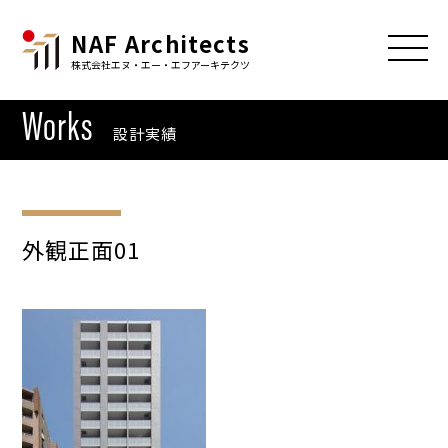
NAF Architects
株式会社エヌ・エー・エフアーキテクツ
Works
設計実績
外観正面01