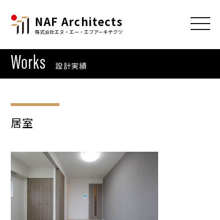
NAF Architects
株式会社エヌ・エー・エフアーキテクツ
Works
設計実績
居室