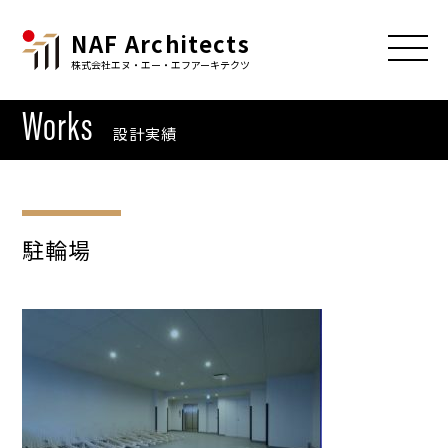
NAF Architects
株式会社エヌ・エー・エフアーキテクツ
Works
設計実績
駐輪場