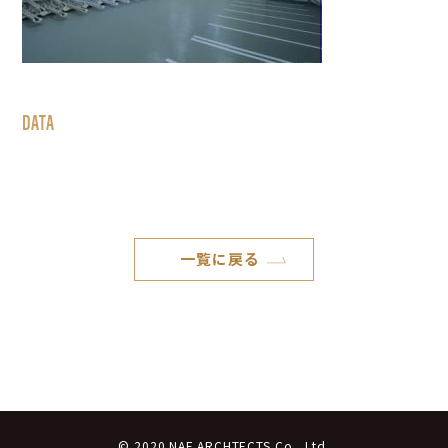
DATA
一覧に戻る
© 2020 NAF ARCHTECTS Co., Ltd.