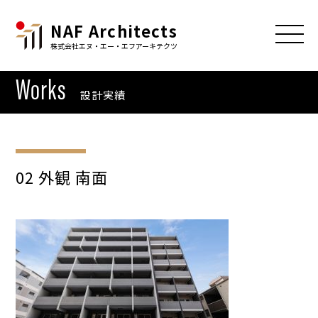
NAF Architects
株式会社エヌ・エー・エフアーキテクツ
Works
設計実績
02 外観 南面