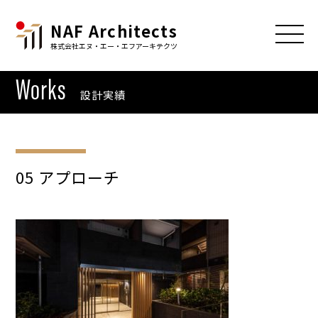
NAF Architects
株式会社エヌ・エー・エフアーキテクツ
Works
設計実績
05 アプローチ