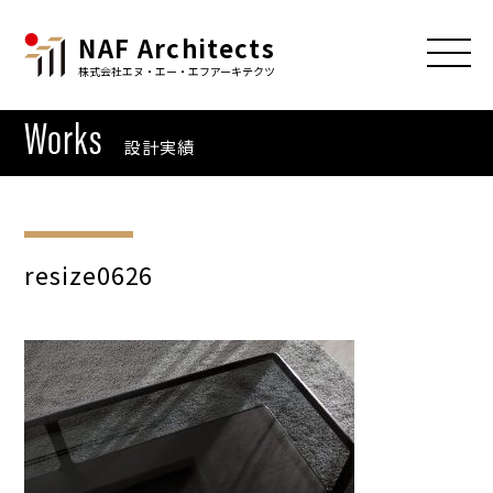
NAF Architects
株式会社エヌ・エー・エフアーキテクツ
Works
設計実績
resize0626