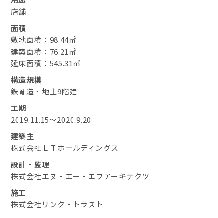
店舗
面積
敷地面積：98.44㎡
建築面積：76.21㎡
延床面積：545.31㎡
構造規模
鉄骨造・地上9階建
工期
2019.11.15～2020.9.20
建築主
株式会社ＬＴホールディングス
設計・監理
株式会社エヌ・エー・エフアーキテクツ
施工
株式会社リンク・トラスト