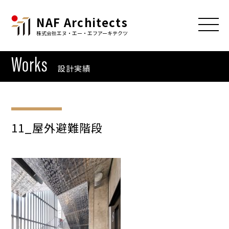
NAF Architects
株式会社エヌ・エー・エフアーキテクツ
Works
設計実績
11_屋外避難階段