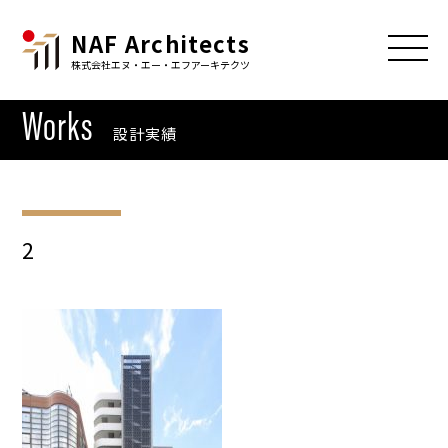
NAF Architects
株式会社エヌ・エー・エフアーキテクツ
Works
設計実績
2